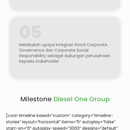
05
Melakukan upaya integrasi Good Corporate
Governance dan Corporate Social
Responsibility sebagai dukungan perusahaan
kepada stakeholder
Milestone
Diesel One Group
[cool-timeline based=”custom” category=”timeline-
stories” layout=”horizontal” items=”5″ autoplay=”false”
start-on=”0″ autoplay-speed=”3000″ designs=”default”