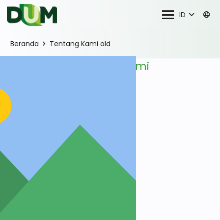
ID
Beranda
Tentang Kami old
Tentang
Kami