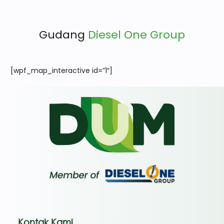
Gudang
Diesel One Group
[wpf_map_interactive id=”1″]
Kontak Kami