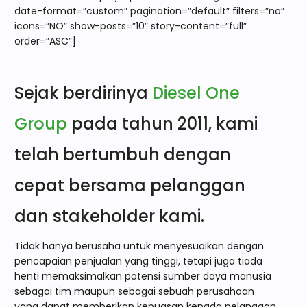
date-format=”custom” pagination=”default” filters=”no”
icons=”NO” show-posts=”10″ story-content=”full”
order=”ASC”]
Sejak berdirinya
Diesel One
Group
pada tahun 2011, kami
telah bertumbuh dengan
cepat bersama pelanggan
dan stakeholder kami.
Tidak hanya berusaha untuk menyesuaikan dengan
pencapaian penjualan yang tinggi, tetapi juga tiada
henti memaksimalkan potensi sumber daya manusia
sebagai tim maupun sebagai sebuah perusahaan
yang dapat memberikan kepuasan kepada pelanggan.