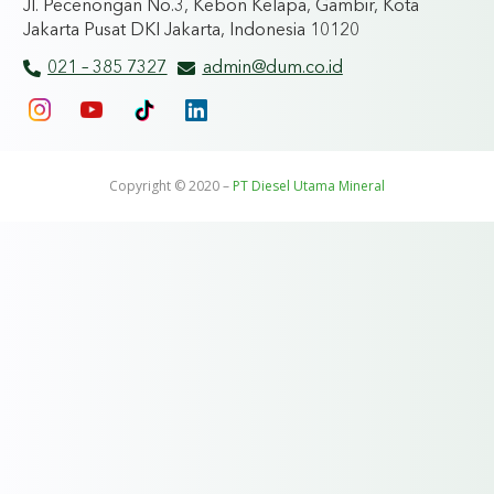
Jl. Pecenongan No.3, Kebon Kelapa, Gambir, Kota
Jakarta Pusat DKI Jakarta, Indonesia 10120
021 – 385 7327
admin@dum.co.id
Copyright © 2020 –
PT Diesel Utama Mineral